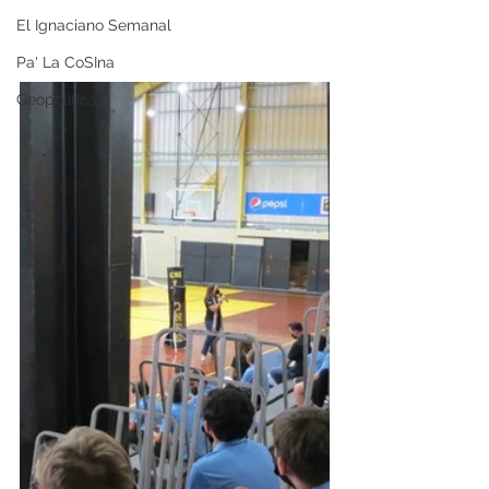
El Ignaciano Semanal
Pa' La CoSIna
Geopolítica