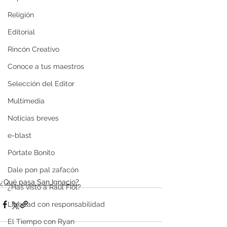
Religión
Editorial
Rincón Creativo
Conoce a tus maestros
Selección del Editor
Multimedia
Noticias breves
e-blast
Pórtate Bonito
Dale pon pal zafacón
¿Qué pasa San Ignacio?
¿Has visto a Raúl Fiol?
Libertad con responsabilidad
El Tiempo con Ryan