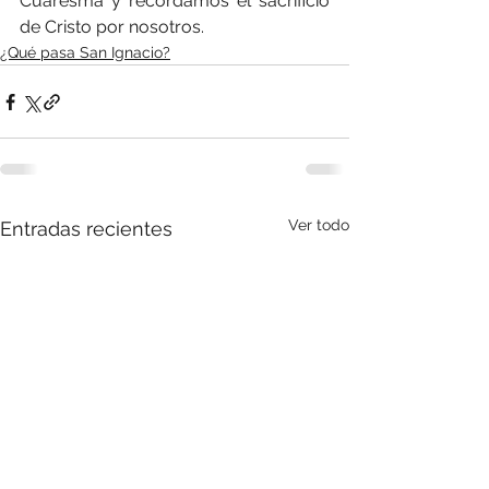
Cuaresma y recordamos el sacrificio 
de Cristo por nosotros.
¿Qué pasa San Ignacio?
Ver todo
Entradas recientes