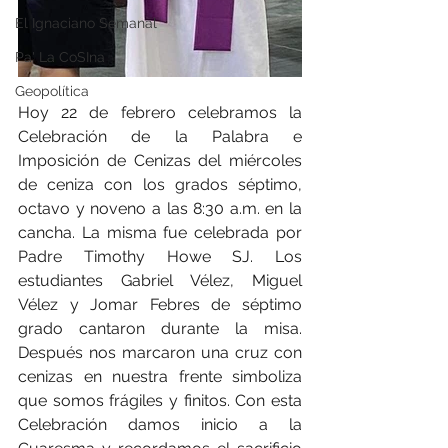
El Ignaciano Semanal
Pa' La CoSIna
Geopolítica
Hoy 22 de febrero celebramos la 
Celebración de la Palabra e 
Imposición de Cenizas del miércoles 
de ceniza con los grados séptimo, 
octavo y noveno a las 8:30 a.m. en la 
cancha. La misma fue celebrada por 
Padre Timothy Howe SJ. Los 
estudiantes Gabriel Vélez, Miguel 
Vélez y Jomar Febres de séptimo 
grado cantaron durante la misa. 
Después nos marcaron una cruz con 
cenizas en nuestra frente simboliza 
que somos frágiles y finitos. Con esta 
Celebración damos inicio a la 