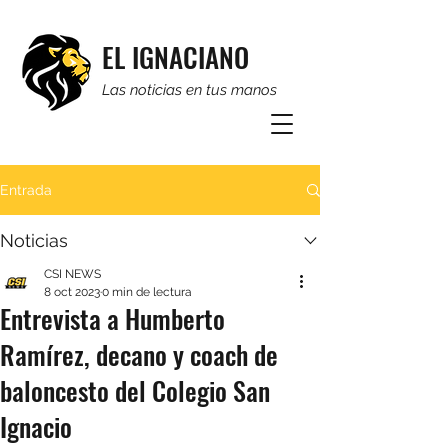
EL IGNACIANO
Las noticias en tus manos
Entrada
Noticias
CSI NEWS
8 oct 2023
0 min de lectura
Entrevista a Humberto
Ramírez, decano y coach de
baloncesto del Colegio San
Ignacio