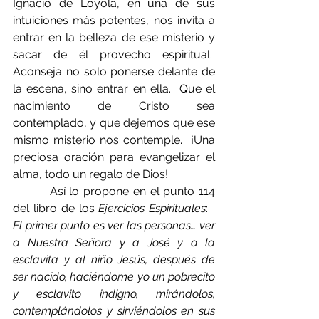
Ignacio de Loyola, en una de sus 
intuiciones más potentes, nos invita a 
entrar en la belleza de ese misterio y 
sacar de él provecho espiritual.  
Aconseja no solo ponerse delante de 
la escena, sino entrar en ella.  Que el 
nacimiento de Cristo sea 
contemplado, y que dejemos que ese 
mismo misterio nos contemple.  ¡Una 
preciosa oración para evangelizar el 
alma, todo un regalo de Dios! 
         Así lo propone en el punto 114 
del libro de los 
Ejercicios Espirituales
:   
El primer punto es ver las personas… ver 
a Nuestra Señora y a José y a la 
esclavita y al niño Jesús, después de 
ser nacido, haciéndome yo un pobrecito 
y esclavito indigno, mirándolos, 
contemplándolos y sirviéndolos en sus 