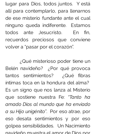
lugar para Dios, todos juntos.  Y está 
allí para contemplarlo, para llenarnos 
de ese misterio fundante ante el cual 
ninguno queda indiferente.  Estamos 
todos ante Jesucristo.  En fin, 
recuerdos preciosos que conviene 
volver a “pasar por el corazón”.
         ¿Qué misterioso poder tiene un 
Belén navideño?  ¿Por qué provoca 
tantos sentimientos?  ¿Qué fibras 
íntimas toca en la hondura del alma?  
Es un signo que nos lanza al Misterio 
que sostiene nuestra Fe: 
“Tanto ha 
amado Dios al mundo que ha enviado 
a su Hijo unigénito”
.  Por eso atrae, por 
eso desata sentimientos y por eso 
golpea sensibilidades.  Un Nacimiento 
navideño muestra el amor de Dios por 