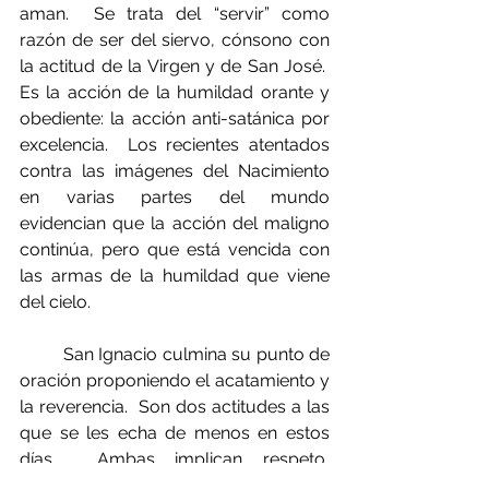
aman.  Se trata del “servir” como 
razón de ser del siervo, cónsono con 
la actitud de la Virgen y de San José.  
Es la acción de la humildad orante y 
obediente: la acción anti-satánica por 
excelencia.  Los recientes atentados 
contra las imágenes del Nacimiento 
en varias partes del mundo 
evidencian que la acción del maligno 
continúa, pero que está vencida con 
las armas de la humildad que viene 
del cielo.
         San Ignacio culmina su punto de 
oración proponiendo el acatamiento y 
la reverencia.  Son dos actitudes a las 
que se les echa de menos en estos 
días.  Ambas implican respeto, 
sumisión y atención especial.  Ayudan 