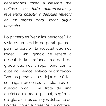
necesidades, como si presente me 
hallase, con todo acatamiento y 
reverencia posible; y después reflectir 
en mí mismo para sacar algún 
provecho.
Lo primero es “ver a las personas”.  La 
vista es un sentido corporal que nos 
permite percibir la realidad que nos 
rodea.  San Ignacio se refiere a 
descubrir la profunda realidad de 
gracia que nos arropa, pero con la 
cual no hemos estado sintonizados. 
“Ver las personas” es dejar que éstas 
se hagan presentes y actuantes en 
nuestra vida.  Se trata de una 
auténtica mirada espiritual, según se 
desglosa en los consejos del santo de 
Loyola: “
como si presente me hallase
”, 