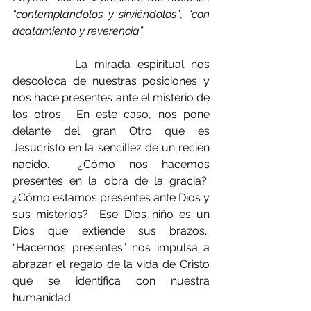
“contemplándolos y sirviéndolos”
, 
“con 
acatamiento y reverencia”
.
         La mirada espiritual nos 
descoloca de nuestras posiciones y 
nos hace presentes ante el misterio de 
los otros.  En este caso, nos pone 
delante del gran Otro que es 
Jesucristo en la sencillez de un recién 
nacido.  ¿Cómo nos hacemos 
presentes en la obra de la gracia?  
¿Cómo estamos presentes ante Dios y 
sus misterios?  Ese Dios niño es un 
Dios que extiende sus brazos.  
“Hacernos presentes” nos impulsa a 
abrazar el regalo de la vida de Cristo 
que se identifica con nuestra 
humanidad.