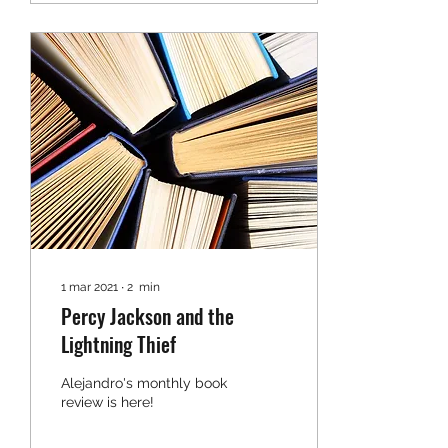
1 mar 2021
∙
2
min
Percy Jackson and the
Lightning Thief
Alejandro's monthly book
review is here!