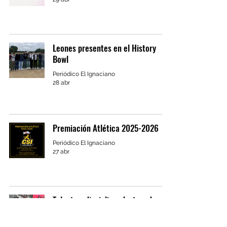
Leones presentes en el History
Bowl
Periódico El Ignaciano
28 abr
Premiación Atlética 2025-2026
Periódico El Ignaciano
27 abr
Talento y disciplina: destacada
actuación en IQ National
Periódico El Ignaciano