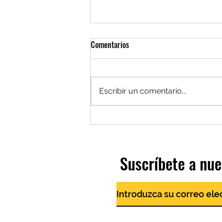
Comentarios
Escribir un comentario...
No basta con pasar por San
Ignacio
Suscríbete a nue