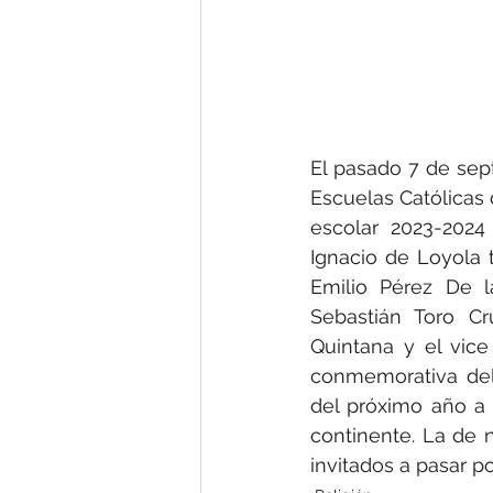
El pasado 7 de sep
Escuelas Católicas 
escolar 2023-2024
Ignacio de Loyola t
Emilio Pérez De la
Sebastián Toro Cr
Quintana y el vice 
conmemorativa del
del próximo año a 
continente. La de n
invitados a pasar po