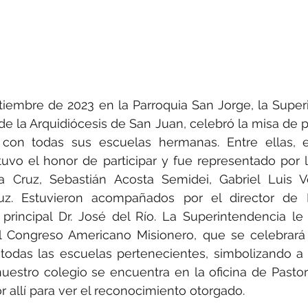
tiembre de 2023 en la Parroquia San Jorge, la Super
de la Arquidiócesis de San Juan, celebró la misa de pr
 con todas sus escuelas hermanas. Entre ellas, e
uvo el honor de participar y fue representado por l
 Cruz, Sebastián Acosta Semidei, Gabriel Luis Vél
uz. Estuvieron acompañados por el director de P
principal Dr. José del Río. La Superintendencia le 
 Congreso Americano Misionero, que se celebrará
todas las escuelas pertenecientes, simbolizando a
uestro colegio se encuentra en la oficina de Pastora
r allí para ver el reconocimiento otorgado.