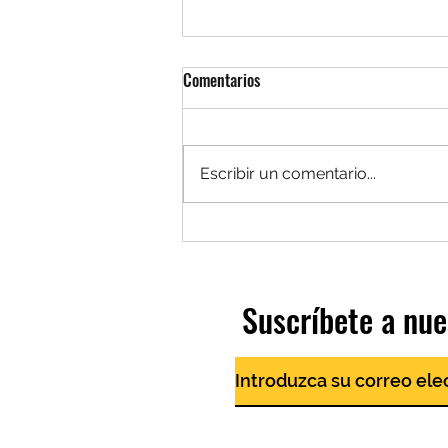
Comentarios
Escribir un comentario...
Estudiantes de Historia exploran
los desafíos del Puerto Rico de
hoy
Suscríbete a nue