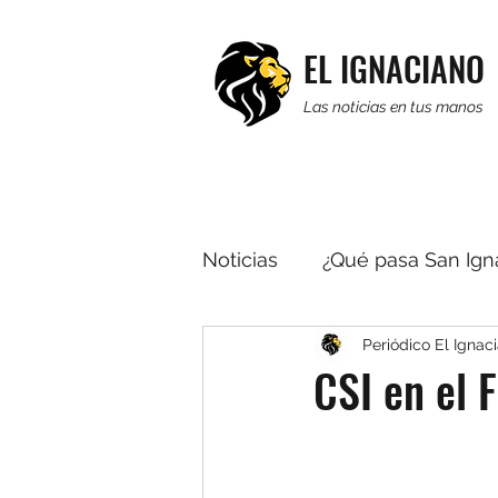
EL IGNACIANO
Las noticias en tus manos
Noticias
¿Qué pasa San Ign
Periódico El Ignac
Religión
Editorial
R
CSI en el 
Multimedia
Noticias b