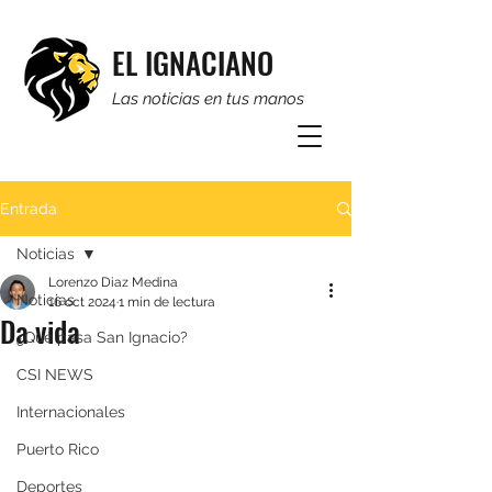
EL IGNACIANO
Las noticias en tus manos
Entrada
Noticias
Lorenzo Diaz Medina
Noticias
16 oct 2024
1 min de lectura
Da vida
¿Qué pasa San Ignacio?
CSI NEWS
Internacionales
Puerto Rico
Deportes