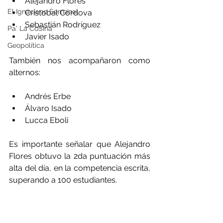
Alejandro Flores
El Ignaciano Semanal
Cristobal Córdova
Sebastián Rodríguez
Pa' La CoSIna
Javier Isado
Geopolítica
También nos acompañaron como 
alternos:
Andrés Erbe
Álvaro Isado
Lucca Eboli
Es importante señalar que Alejandro 
Flores obtuvo la 2da puntuación más 
alta del día, en la competencia escrita, 
superando a 100 estudiantes.