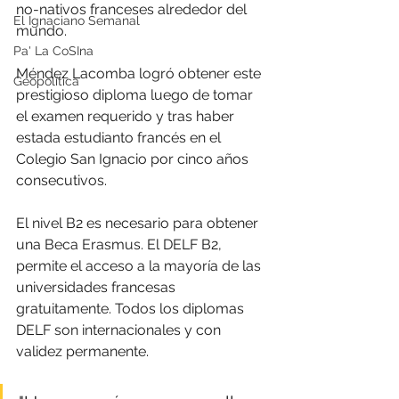
no-nativos franceses alrededor del 
El Ignaciano Semanal
mundo.
Pa' La CoSIna
Méndez Lacomba
 l
ogró obtener este 
Geopolítica
prestigioso diploma luego de tomar 
el examen requerido y tras haber 
estada estudianto 
francés en el 
Colegio San Ignacio por cinco años 
consecutivos.
El nivel B2 es necesario para obtener 
una Beca Erasmus. El DELF B2, 
permite el acceso a la mayoría de las 
universidades francesas 
gratuitamente. Todos los diplomas 
DELF son internacionales y con 
validez permanente.