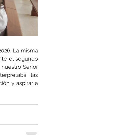
2026. La misma 
nte el segundo 
nuestro Señor 
erpretaba las 
ón y aspirar a 