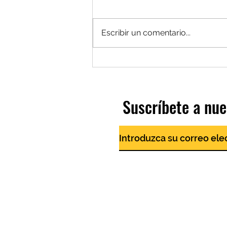
Escribir un comentario...
¿Cantas? Te estamos buscando...
Suscríbete a nue