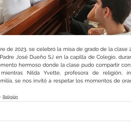
e de 2023, se celebró la misa de grado de la clase 
 Padre José Dueño SJ en la capilla de Colegio, dura
omento hermoso donde la clase pudo compartir con 
entras Nilda Yvette, profesora de religión, int
milía, se nos invitó a respetar los momentos de oraci
Religión