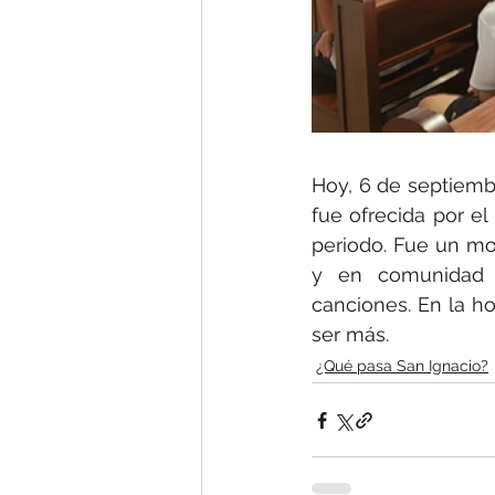
Hoy, 6 de septiembr
fue ofrecida por el
periodo. Fue un m
y en comunidad mi
canciones. En la ho
ser más. 
¿Qué pasa San Ignacio?