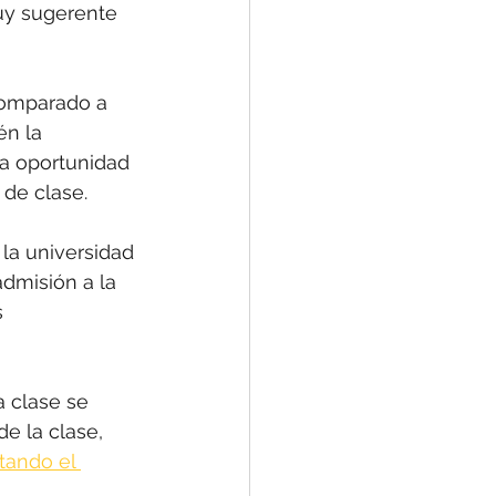
muy sugerente 
comparado a 
én la 
la oportunidad 
de clase. 
la universidad 
dmisión a la 
 
 clase se 
de la clase, 
tando el 