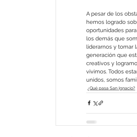
A pesar de los obst
hemos logrado sobre
oportunidades para
los demás que somo
liderarnos y tomar 
generación que est
creativos y logram
vivimos. Todos est
unidos, somos fami
¿Qué pasa San Ignacio?