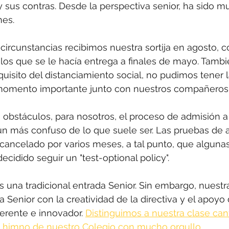
y sus contras. Desde la perspectiva senior, ha sido 
es. 
 circunstancias recibimos nuestra sortija en agosto, 
 los que se le hacía entrega a finales de mayo. Tambi
quisito del distanciamiento social, no pudimos tener 
momento importante junto con nuestros compañeros 
obstáculos, para nosotros, el proceso de admisión a 
n más confuso de lo que suele ser. Las pruebas de a
cancelado por varios meses, a tal punto, que algunas
cidido seguir un "test-optional policy". 
una tradicional entrada Senior. Sin embargo, nuestra
a Senior con la creatividad de la directiva y el apoyo 
ferente e innovador. 
Distinguimos a nuestra clase can
himno de nuestro Colegio con mucho orgullo.