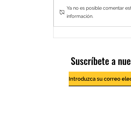
Ya no es posible comentar est
información.
¿Cantas? Te estamos buscando...
Suscríbete a nue