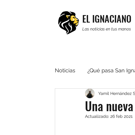
EL IGNACIANO
Las noticias en tus manos
Noticias
¿Qué pasa San Ign
Yamil Hernández 
Religión
Editorial
R
Una nueva 
Actualizado:
26 feb 2021
Multimedia
Noticias b