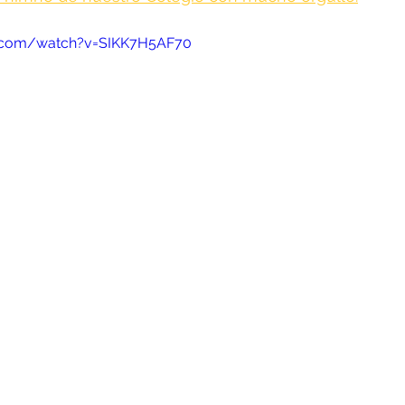
e.com/watch?v=SIKK7H5AF70