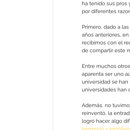
ha tenido sus pros 
por diferentes razon
Primero, dado a las
años anteriores, en
recibimos con el re
de compartir este 
Entre muchos otros 
aparenta ser uno aú
universidad se han 
universidades han de
Además, no tuvimos 
reinventó, la entrad
logró hacer algo di
hermoso y emotivo 