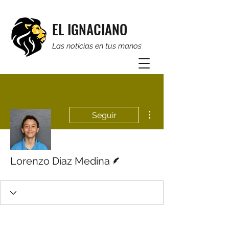
EL IGNACIANO
Las noticias en tus manos
Más acciones
Seguir
Escritor
Lorenzo Diaz Medina