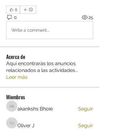
0
0
25
Write a comment...
Acerca de
Aquí encontrarás los anuncios
relacionados a las actividades
...
Leer más
Miembros
akankshs Bhoie
Seguir
akankshs Bhoie
Oliver J
Seguir
Oliver J