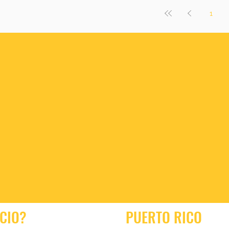
1
CIO?
PUERTO RICO