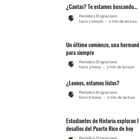
¿Cantas? Te estamos buscando...
Periódico El Ignaciano
hace 1 minuto
0 min de lectura
Un último comienzo, una herman
para siempre
Periódico El Ignaciano
hace 3 horas
2 min de lectura
¿Leones, estamos listos?
Periódico El Ignaciano
hace 6 horas
0 min de lectura
Estudiantes de Historia exploran 
desafíos del Puerto Rico de hoy
Periódico El Ignaciano