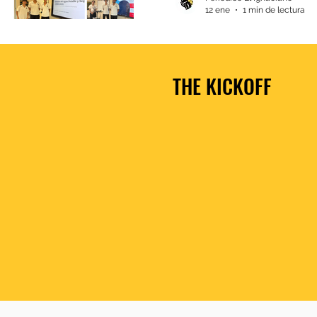
12 ene
1 min de lectura
THE KICKOFF