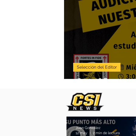
Selección del Editor
¿Cantas? Te estamos
Juan González
12 may
2 min de lectura