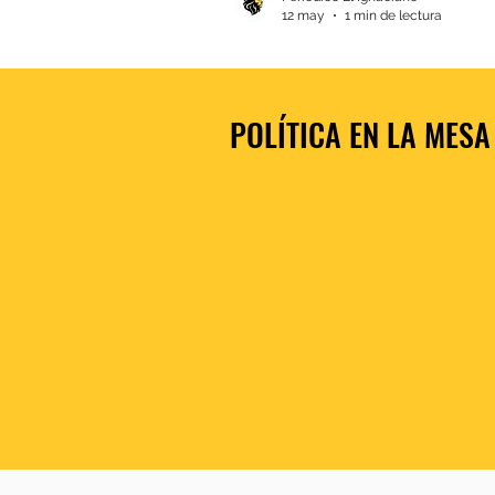
12 may
1 min de lectura
POLÍTICA EN LA MESA