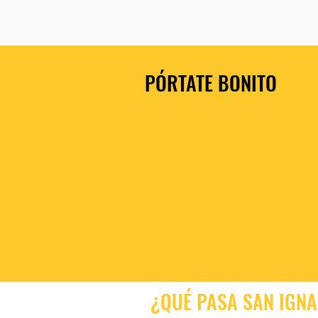
Sol Cenital en CSI
PÓRTATE BONITO
¿QUÉ PASA SAN IGNA