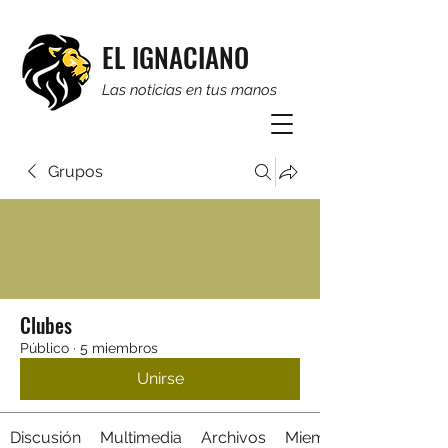
EL IGNACIANO
Las noticias en tus manos
Grupos
Clubes
Público
·
5 miembros
Unirse
Discusión
Multimedia
Archivos
Miembros