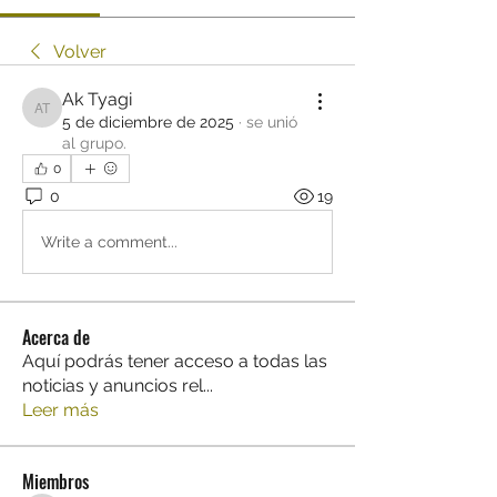
Volver
Ak Tyagi
Ak Tyagi
5 de diciembre de 2025
·
se unió
al grupo.
0
0
19
Write a comment...
Acerca de
Aquí podrás tener acceso a todas las
noticias y anuncios rel
...
Leer más
Miembros