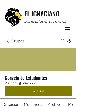
EL IGNACIANO
Las noticias en tus manos
Grupos
Consejo de Estudiantes
Público
·
5 miembros
Unirse
Discusión
Multimedia
Archivos
Miembros