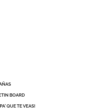
O
AÑAS
ETIN BOARD
 PA' QUE TE VEAS!