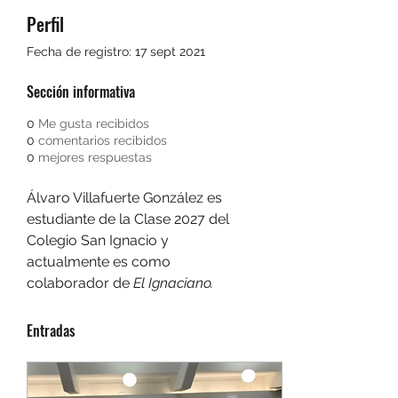
Perfil
Fecha de registro: 17 sept 2021
Sección informativa
0
Me gusta recibidos
0
comentarios recibidos
0
mejores respuestas
Álvaro Villafuerte González es 
estudiante de la Clase 2027 del 
Colegio San Ignacio y 
actualmente es como 
colaborador de 
El Ignaciano. 
Entradas