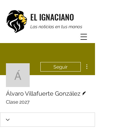
EL IGNACIANO
Las noticias en tus manos
Más acciones
Seguir
Álvaro Villafuerte Gonzá
Escritor
Álvaro Villafuerte González
Clase 2027