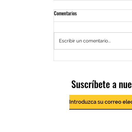
Comentarios
Escribir un comentario...
Conoce a Elena Bobonis
Suscríbete a nue