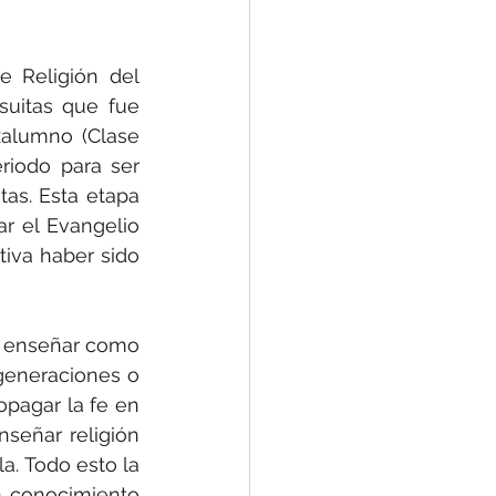
Religión del 
uitas que fue 
xalumno (Clase 
riodo para ser 
as. Esta etapa 
 el Evangelio 
tiva haber sido 
a enseñar como 
generaciones o 
pagar la fe en 
señar religión 
. Todo esto la 
 conocimiento 