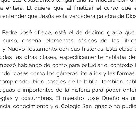
ia entera. Él quiere que al finalizar el curso que 
 entender que Jesús es la verdadera palabra de Dios
 Padre José ofrece, está el de décimo grado que 
e curso, enseña elementos básicos de los libros
jo y Nuevo Testamento con sus historias. Esta clase
” todas las otras clases, específicamente hablaba de l
mpezó hablando de cómo para estudiar el contexto hi
nder cosas como los géneros literarios y las formas 
comprender bien pasajes de la biblia. También hab
tiguas e importantes de la historia para poder ente
reglas y costumbres. El maestro José Dueño es u
encia, conocimiento y el Colegio San Ignacio no pudie