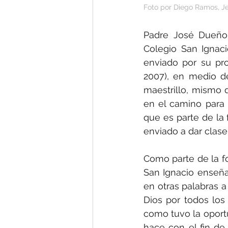
Foto por Diego Ramos, J
Padre José Dueño 
Colegio San Ignaci
enviado por su pro
2007), en medio de
maestrillo, mismo 
en el camino para 
que es parte de la 
enviado a dar clase
Como parte de la fo
San Ignacio enseña
en otras palabras a
Dios por todos los 
como tuvo la oportu
hace con el fin d