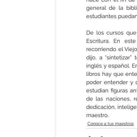
general de la bibl
estudiantes puedan
De los cursos que
Escritura. En est
recorriendo el Vie
dijo, a “sintetizar
inglés y español. E
libros hay que ente
poder entender y 
estudian figuras an
de las naciones, 
dedicación, intelig
maestro.
Conoce a tus maestros