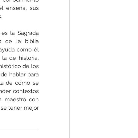
el enseña, sus 
.
es la Sagrada 
 de la biblia 
 ayuda como él 
a de historia, 
stórico de los 
de hablar para 
la de cómo se 
nder contextos 
n maestro con 
se tener mejor 